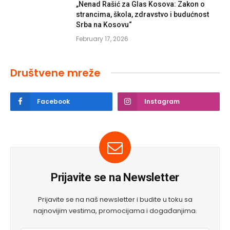
„Nenad Rašić za Glas Kosova: Zakon o
strancima, škola, zdravstvo i budućnost
Srba na Kosovu“
February 17, 2026
Društvene mreže
Facebook
Instagram
Prijavite se na Newsletter
Prijavite se na naš newsletter i budite u toku sa
najnovijim vestima, promocijama i događanjima.