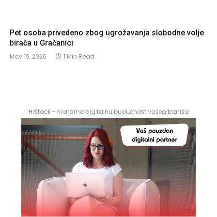
Pet osoba privedeno zbog ugrožavanja slobodne volje
birača u Gračanici
May 19, 2026
1 Min Read
HiStack - Kreiramo digitalnu budućnost vašeg biznisa