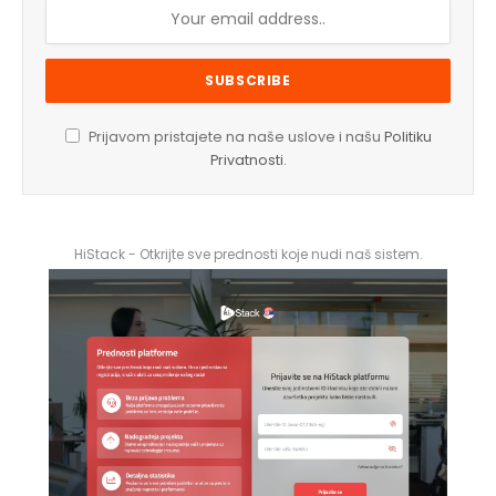
Prijavom pristajete na naše uslove i našu
Politiku
Privatnosti
.
HiStack - Otkrijte sve prednosti koje nudi naš sistem.