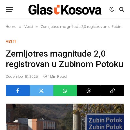
Home
Vesti
Zemljotres magnitude 2,0 registrovan u Zubinom Potoku
»
»
VESTI
Zemljotres magnitude 2,0
registrovan u Zubinom Potoku
December 13, 2025
1 Min Read