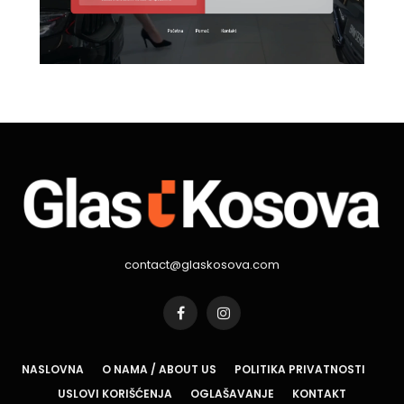
contact@glaskosova.com
Facebook
Instagram
NASLOVNA
O NAMA / ABOUT US
POLITIKA PRIVATNOSTI
USLOVI KORIŠĆENJA
OGLAŠAVANJE
KONTAKT