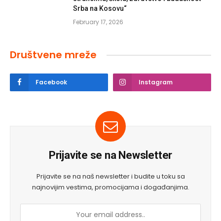
Srba na Kosovu“
February 17, 2026
Društvene mreže
Facebook
Instagram
Prijavite se na Newsletter
Prijavite se na naš newsletter i budite u toku sa
najnovijim vestima, promocijama i događanjima.