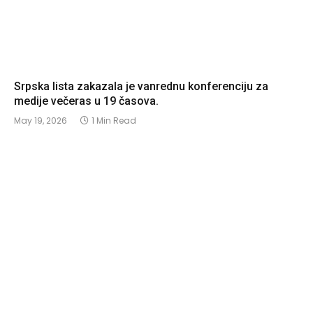
Srpska lista zakazala je vanrednu konferenciju za
medije večeras u 19 časova.
May 19, 2026
1 Min Read