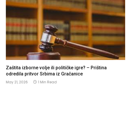
Zaštita izborne volje ili političke igre? – Priština
odredila pritvor Srbima iz Gračanice
May 21, 2026
1 Min Read