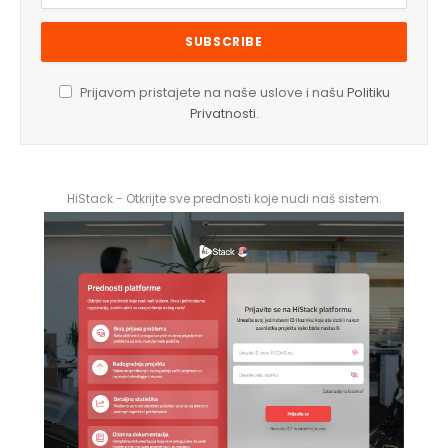
Prijavom pristajete na naše uslove i našu
Politiku
Privatnosti
.
HiStack - Otkrijte sve prednosti koje nudi naš sistem.