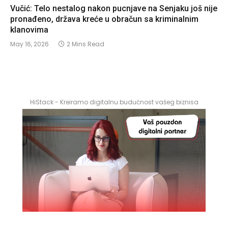
Vučić: Telo nestalog nakon pucnjave na Senjaku još nije
pronađeno, država kreće u obračun sa kriminalnim
klanovima
May 16, 2026
2 Mins Read
HiStack - Kreiramo digitalnu budućnost vašeg biznisa