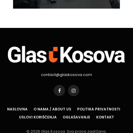
contact@glaskosova.com
Facebook
Instagram
NASLOVNA
O NAMA / ABOUT US
POLITIKA PRIVATNOSTI
USLOVI KORIŠĆENJA
OGLAŠAVANJE
KONTAKT
© 2026 Glas Kosova. Sva prava zadržana.