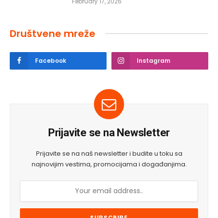
February 17, 2026
Društvene mreže
Facebook
Instagram
Prijavite se na Newsletter
Prijavite se na naš newsletter i budite u toku sa
najnovijim vestima, promocijama i događanjima.