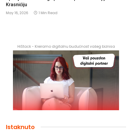
Krasnićiju
May 16, 2026
1 Min Read
HiStack - Kreiramo digitalnu budućnost vašeg biznisa
Istaknuto