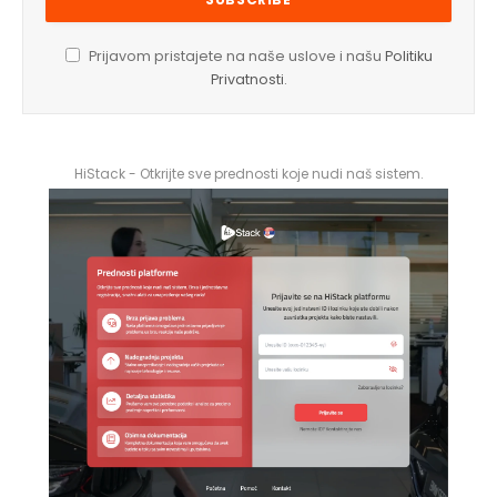
Prijavom pristajete na naše uslove i našu
Politiku
Privatnosti
.
HiStack - Otkrijte sve prednosti koje nudi naš sistem.