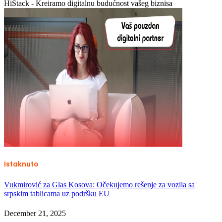
HiStack - Kreiramo digitalnu budućnost vašeg biznisa
Istaknuto
Vukmirović za Glas Kosova: Očekujemo rešenje za vozila sa
srpskim tablicama uz podršku EU
December 21, 2025