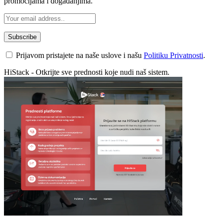
promocijama i događanjima.
Prijavom pristajete na naše uslove i našu
Politiku Privatnosti
.
HiStack - Otkrijte sve prednosti koje nudi naš sistem.