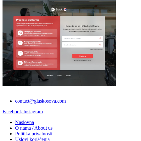
contact@glaskosova.com
Facebook
Instagram
Naslovna
O nama / About us
Politika privatnosti
Uslovi korišćenja