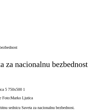
 bezbednost
ta za nacionalnu bezbednost
e Foto:Marko Ljutica
hitnu sednicu Saveta za nacionalnu bezbednost.