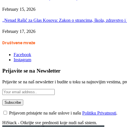
February 15, 2026
„Nenad Rašić za Glas Kosova: Zakon o strancima, škola, zdravstvo 
February 17, 2026
Društvene mreže
Facebook
Instagram
Prijavite se na Newsletter
Prijavite se na naš newsletter i budite u toku sa najnovijim vestima, 
Prijavom pristajete na naše uslove i našu
Politiku Privatnosti
.
HiStack - Otkrijte sve prednosti koje nudi naš sistem.