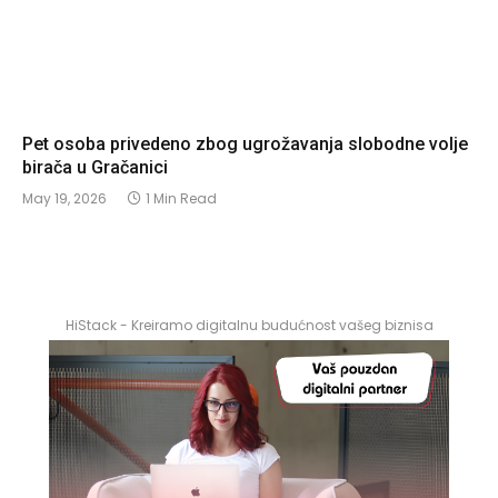
Pet osoba privedeno zbog ugrožavanja slobodne volje
birača u Gračanici
May 19, 2026
1 Min Read
HiStack - Kreiramo digitalnu budućnost vašeg biznisa