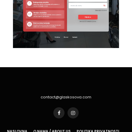
contact@glaskosova.com
Facebook
Instagram
NASLOVNA
O NAMA / ABOUT US
POLITIKA PRIVATNOSTI