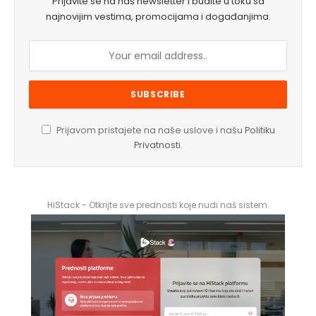
Prijavite se na naš newsletter i budite u toku sa
najnovijim vestima, promocijama i događanjima.
Prijavom pristajete na naše uslove i našu
Politiku
Privatnosti
.
HiStack - Otkrijte sve prednosti koje nudi naš sistem.