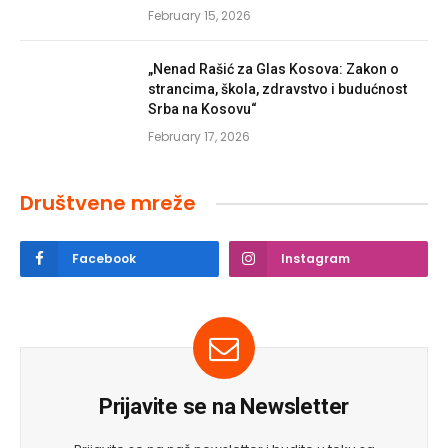
February 15, 2026
„Nenad Rašić za Glas Kosova: Zakon o
strancima, škola, zdravstvo i budućnost
Srba na Kosovu“
February 17, 2026
Društvene mreže
Facebook
Instagram
Prijavite se na Newsletter