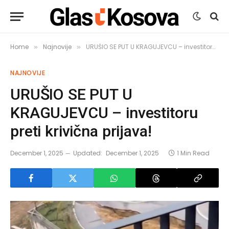
Home
Najnovije
URUŠIO SE PUT U KRAGUJEVCU – investitoru preti krivična prijava!
»
»
NAJNOVIJE
URUŠIO SE PUT U
KRAGUJEVCU – investitoru
preti krivična prijava!
December 1, 2025
Updated:
December 1, 2025
1 Min Read