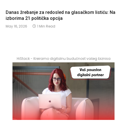
Danas žrebanje za redosled na glasačkom listiću: Na
izborima 21 politička opcija
May 16, 2026
1 Min Read
HiStack - Kreiramo digitalnu budućnost vašeg biznisa