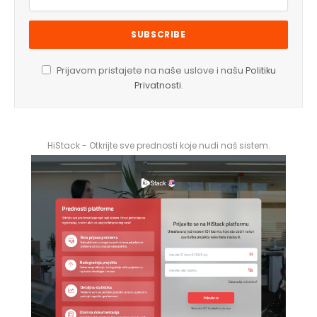
Prijavom pristajete na naše uslove i našu
Politiku
Privatnosti
.
HiStack - Otkrijte sve prednosti koje nudi naš sistem.