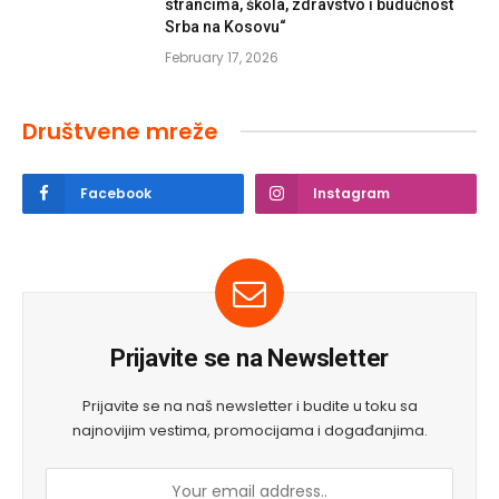
strancima, škola, zdravstvo i budućnost
Srba na Kosovu“
February 17, 2026
Društvene mreže
Facebook
Instagram
Prijavite se na Newsletter
Prijavite se na naš newsletter i budite u toku sa
najnovijim vestima, promocijama i događanjima.