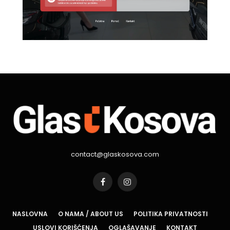
contact@glaskosova.com
Facebook
Instagram
NASLOVNA
O NAMA / ABOUT US
POLITIKA PRIVATNOSTI
USLOVI KORIŠĆENJA
OGLAŠAVANJE
KONTAKT