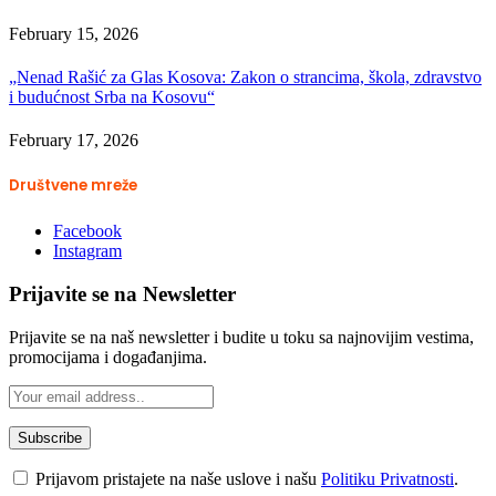
February 15, 2026
„Nenad Rašić za Glas Kosova: Zakon o strancima, škola, zdravstvo
i budućnost Srba na Kosovu“
February 17, 2026
Društvene mreže
Facebook
Instagram
Prijavite se na Newsletter
Prijavite se na naš newsletter i budite u toku sa najnovijim vestima,
promocijama i događanjima.
Prijavom pristajete na naše uslove i našu
Politiku Privatnosti
.