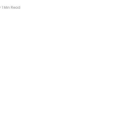
1 Min Read