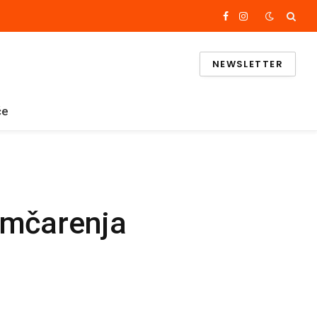
Facebook
Instagram
NEWSLETTER
če
jumčarenja