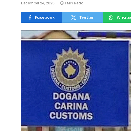
December 24, 2025
1 Min Read
Facebook
Twitter
Whats