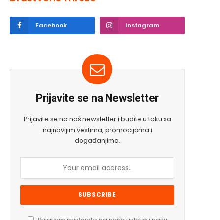
Facebook
Instagram
Prijavite se na Newsletter
Prijavite se na naš newsletter i budite u toku sa
najnovijim vestima, promocijama i
događanjima.
Prijavom pristajete na naše uslove i našu