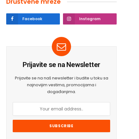
Društvene mreže
Facebook
Instagram
Prijavite se na Newsletter
Prijavite se na naš newsletter i budite u toku sa
najnovijim vestima, promocijama i
događanjima.