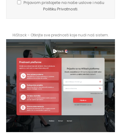
Prijavom pristajete na naše uslove i našu
Politiku Privatnosti
.
HiStack - Otkrijte sve prednosti koje nudi naš sistem.