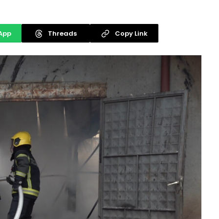
App
Threads
Copy Link