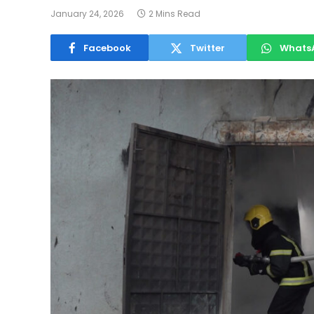
January 24, 2026
2 Mins Read
Facebook
Twitter
Whats