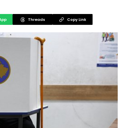
App
Threads
Copy Link