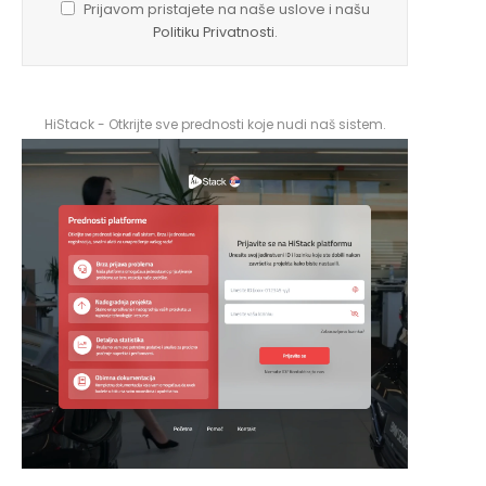
Prijavom pristajete na naše uslove i našu
Politiku Privatnosti
.
HiStack - Otkrijte sve prednosti koje nudi naš sistem.