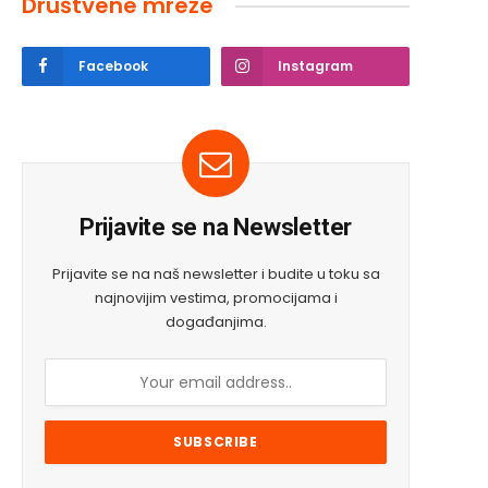
Društvene mreže
Facebook
Instagram
Prijavite se na Newsletter
Prijavite se na naš newsletter i budite u toku sa
najnovijim vestima, promocijama i
događanjima.