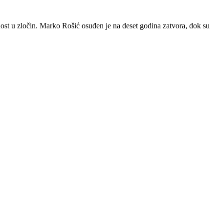
ost u zločin. Marko Rošić osuđen je na deset godina zatvora, dok su