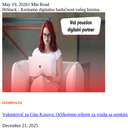
May 19, 2026
1 Min Read
HiStack - Kreiramo digitalnu budućnost vašeg biznisa
Istaknuto
Vukmirović za Glas Kosova: Očekujemo rešenje za vozila sa srpskim
December 21, 2025