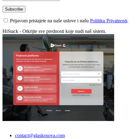
Prijavom pristajete na naše uslove i našu
Politiku Privatnosti
.
HiStack - Otkrijte sve prednosti koje nudi naš sistem.
contact@glaskosova.com