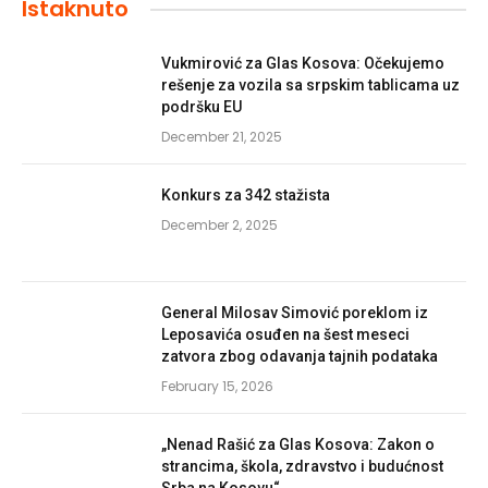
Istaknuto
Vukmirović za Glas Kosova: Očekujemo
rešenje za vozila sa srpskim tablicama uz
podršku EU
December 21, 2025
Konkurs za 342 stažista
December 2, 2025
General Milosav Simović poreklom iz
Leposavića osuđen na šest meseci
zatvora zbog odavanja tajnih podataka
February 15, 2026
„Nenad Rašić za Glas Kosova: Zakon o
strancima, škola, zdravstvo i budućnost