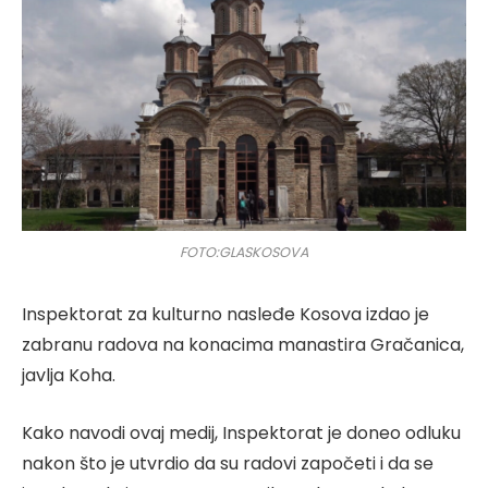
FOTO:GLASKOSOVA
Inspektorat za kulturno nasleđe Kosova izdao je
zabranu radova na konacima manastira Gračanica,
javlja Koha.
Kako navodi ovaj medij, Inspektorat je doneo odluku
nakon što je utvrdio da su radovi započeti i da se