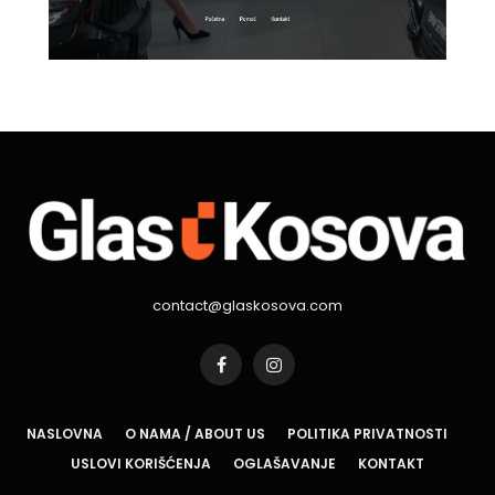
contact@glaskosova.com
Facebook
Instagram
NASLOVNA
O NAMA / ABOUT US
POLITIKA PRIVATNOSTI
USLOVI KORIŠĆENJA
OGLAŠAVANJE
KONTAKT