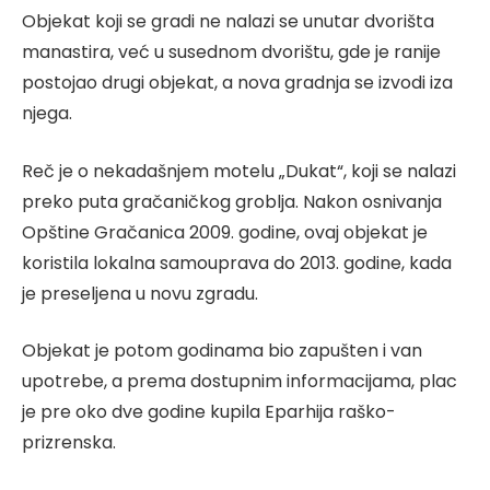
Objekat koji se gradi ne nalazi se unutar dvorišta
manastira, već u susednom dvorištu, gde je ranije
postojao drugi objekat, a nova gradnja se izvodi iza
njega.
Reč je o nekadašnjem motelu „Dukat“, koji se nalazi
preko puta gračaničkog groblja. Nakon osnivanja
Opštine Gračanica 2009. godine, ovaj objekat je
koristila lokalna samouprava do 2013. godine, kada
je preseljena u novu zgradu.
Objekat je potom godinama bio zapušten i van
upotrebe, a prema dostupnim informacijama, plac
je pre oko dve godine kupila Eparhija raško-
prizrenska.