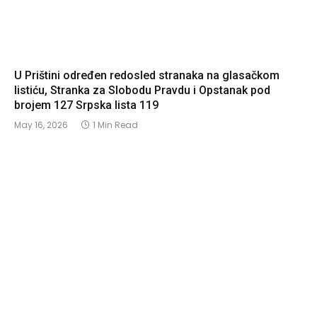
U Prištini određen redosled stranaka na glasačkom
listiću, Stranka za Slobodu Pravdu i Opstanak pod
brojem 127 Srpska lista 119
May 16, 2026
1 Min Read