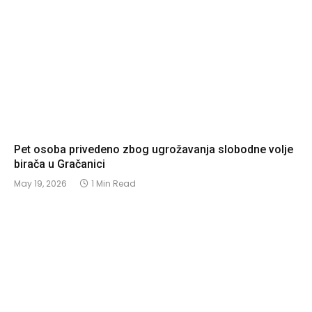
Pet osoba privedeno zbog ugrožavanja slobodne volje
birača u Gračanici
May 19, 2026
1 Min Read