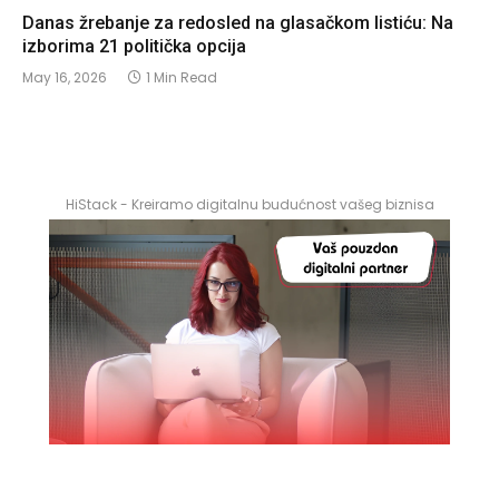
Danas žrebanje za redosled na glasačkom listiću: Na
izborima 21 politička opcija
May 16, 2026
1 Min Read
HiStack - Kreiramo digitalnu budućnost vašeg biznisa