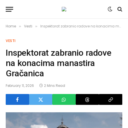
Home
Vesti
Inspektorat zabranio radove na konacima manastira Gračanica
»
»
VESTI
Inspektorat zabranio radove
na konacima manastira
Gračanica
February 11, 2026
2 Mins Read