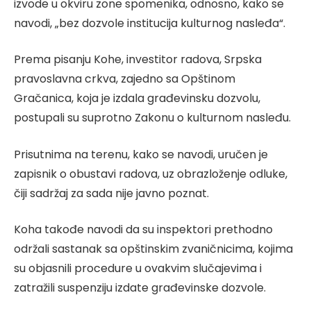
izvode u okviru zone spomenika, odnosno, kako se
navodi, „bez dozvole institucija kulturnog nasleđa“.
Prema pisanju Kohe, investitor radova, Srpska
pravoslavna crkva, zajedno sa Opštinom
Gračanica, koja je izdala građevinsku dozvolu,
postupali su suprotno Zakonu o kulturnom nasleđu.
Prisutnima na terenu, kako se navodi, uručen je
zapisnik o obustavi radova, uz obrazloženje odluke,
čiji sadržaj za sada nije javno poznat.
Koha takođe navodi da su inspektori prethodno
održali sastanak sa opštinskim zvaničnicima, kojima
su objasnili procedure u ovakvim slučajevima i
zatražili suspenziju izdate građevinske dozvole.