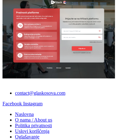
contact@glaskosova.com
Facebook
Instagram
Naslovna
O nama / About us
Politika privatnosti
Uslovi korišćenja
Oglašavanje