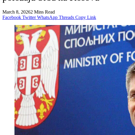
March 8, 2026
2 Mins Read
Facebook
Twitter
WhatsApp
Threads
Copy Link