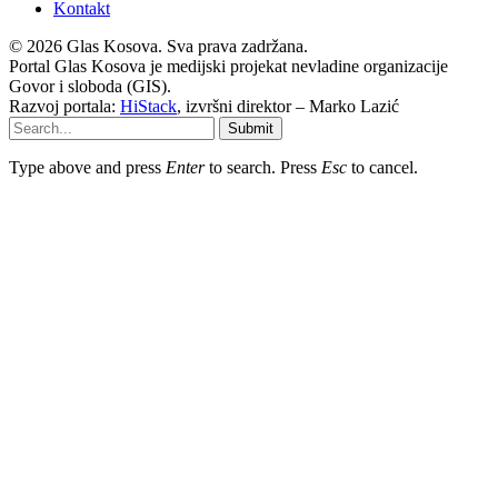
Kontakt
© 2026 Glas Kosova. Sva prava zadržana.
Portal Glas Kosova je medijski projekat nevladine organizacije
Govor i sloboda (GIS).
Razvoj portala:
HiStack
, izvršni direktor – Marko Lazić
Submit
Type above and press
Enter
to search. Press
Esc
to cancel.