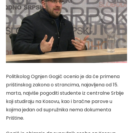
Politikolog Ognjen Gogić ocenio je da će primena
prištinskog zakona o strancima, najavljena od 15.
marta, najviše pogoditi studente iz centralne Srbije
koji studiraju na Kosovu, kao i bračne parove u
kojima jedan od supružnika nema dokumenta
Prištine.