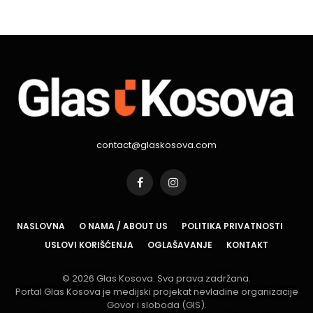
contact@glaskosova.com
Facebook
Instagram
NASLOVNA
O NAMA / ABOUT US
POLITIKA PRIVATNOSTI
USLOVI KORIŠĆENJA
OGLAŠAVANJE
KONTAKT
© 2026 Glas Kosova. Sva prava zadržana.
Portal Glas Kosova je medijski projekat nevladine organizacije
Govor i sloboda (GIS).