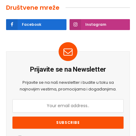
Društvene mreže
Facebook
Instagram
Prijavite se na Newsletter
Prijavite se na naš newsletter i budite u toku sa
najnovijim vestima, promocijama i događanjima.