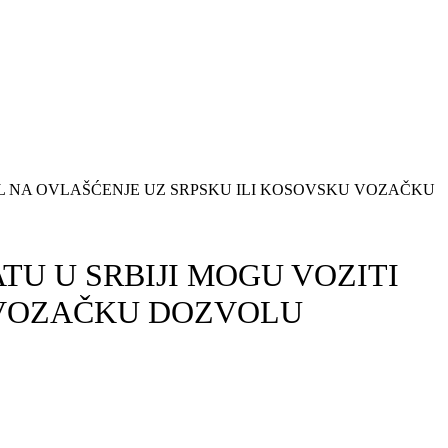
IL NA OVLAŠĆENJE UZ SRPSKU ILI KOSOVSKU VOZAČKU
TU U SRBIJI MOGU VOZITI
 VOZAČKU DOZVOLU