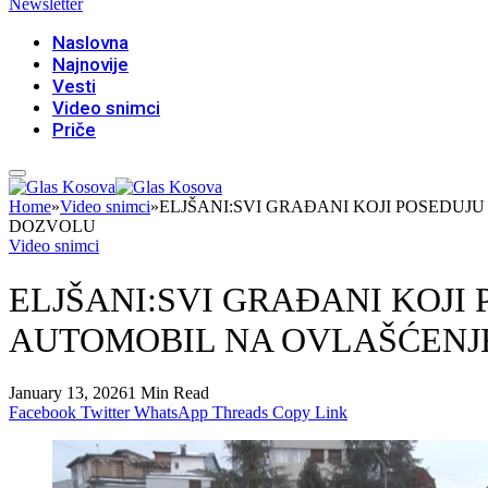
Newsletter
Naslovna
Najnovije
Vesti
Video snimci
Priče
Home
»
Video snimci
»
ELJŠANI:SVI GRAĐANI KOJI POSEDUJ
DOZVOLU
Video snimci
ELJŠANI:SVI GRAĐANI KOJI
AUTOMOBIL NA OVLAŠĆENJ
January 13, 2026
1 Min Read
Facebook
Twitter
WhatsApp
Threads
Copy Link