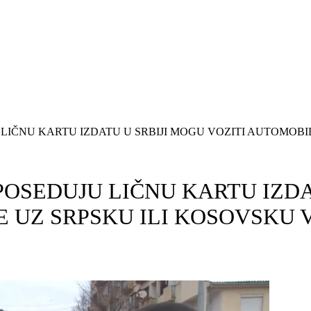
U LIČNU KARTU IZDATU U SRBIJI MOGU VOZITI AUTOMOB
 POSEDUJU LIČNU KARTU IZDA
E UZ SRPSKU ILI KOSOVSKU