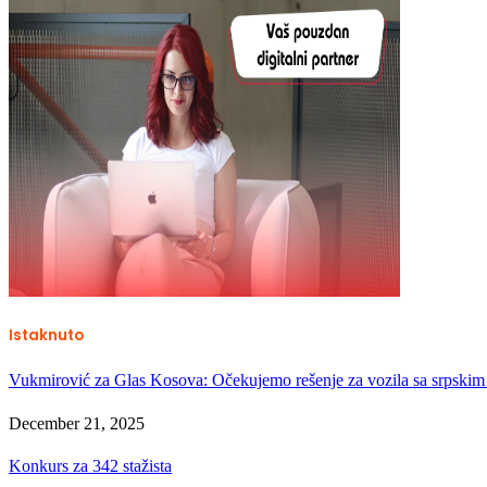
Istaknuto
Vukmirović za Glas Kosova: Očekujemo rešenje za vozila sa srpskim
December 21, 2025
Konkurs za 342 stažista