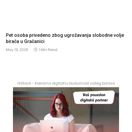
Pet osoba privedeno zbog ugrožavanja slobodne volje
birača u Gračanici
May 19, 2026
1 Min Read
HiStack - Kreiramo digitalnu budućnost vašeg biznisa