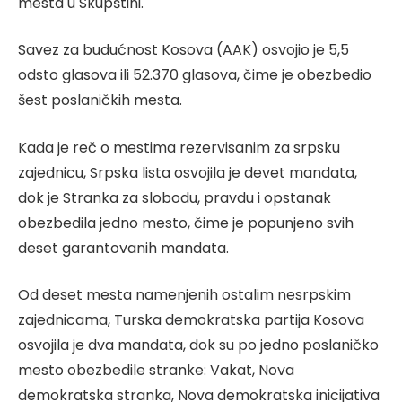
mesta u Skupštini.
Savez za budućnost Kosova (AAK) osvojio je 5,5
odsto glasova ili 52.370 glasova, čime je obezbedio
šest poslaničkih mesta.
Kada je reč o mestima rezervisanim za srpsku
zajednicu, Srpska lista osvojila je devet mandata,
dok je Stranka za slobodu, pravdu i opstanak
obezbedila jedno mesto, čime je popunjeno svih
deset garantovanih mandata.
Od deset mesta namenjenih ostalim nesrpskim
zajednicama, Turska demokratska partija Kosova
osvojila je dva mandata, dok su po jedno poslaničko
mesto obezbedile stranke: Vakat, Nova
demokratska stranka, Nova demokratska inicijativa