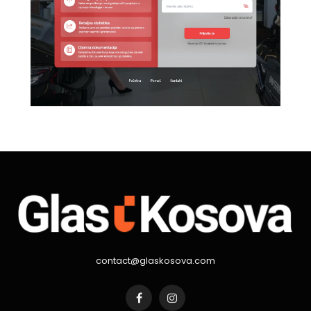
contact@glaskosova.com
Facebook
Instagram