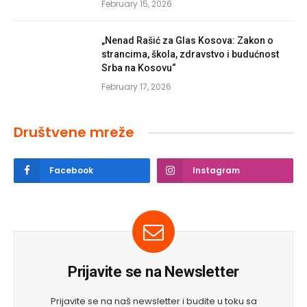
February 15, 2026
„Nenad Rašić za Glas Kosova: Zakon o
strancima, škola, zdravstvo i budućnost
Srba na Kosovu“
February 17, 2026
Društvene mreže
Facebook
Instagram
Prijavite se na Newsletter
Prijavite se na naš newsletter i budite u toku sa