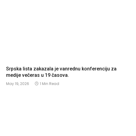
Srpska lista zakazala je vanrednu konferenciju za
medije večeras u 19 časova.
May 19, 2026
1 Min Read