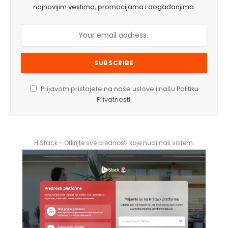
najnovijim vestima, promocijama i događanjima.
Prijavom pristajete na naše uslove i našu
Politiku
Privatnosti
.
HiStack - Otkrijte sve prednosti koje nudi naš sistem.