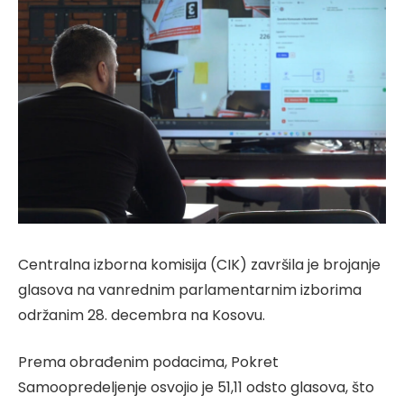
Centralna izborna komisija (CIK) završila je brojanje
glasova na vanrednim parlamentarnim izborima
održanim 28. decembra na Kosovu.
Prema obrađenim podacima, Pokret
Samoopredeljenje osvojio je 51,11 odsto glasova, što