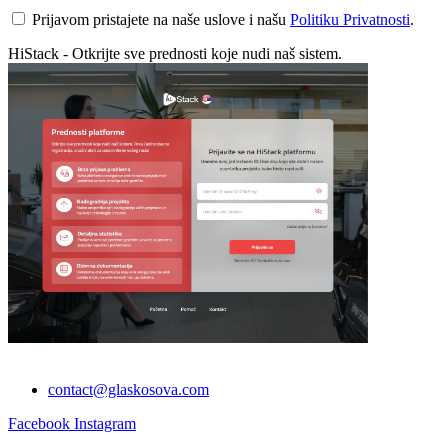
Prijavom pristajete na naše uslove i našu
Politiku Privatnosti
.
HiStack - Otkrijte sve prednosti koje nudi naš sistem.
contact@glaskosova.com
Facebook
Instagram