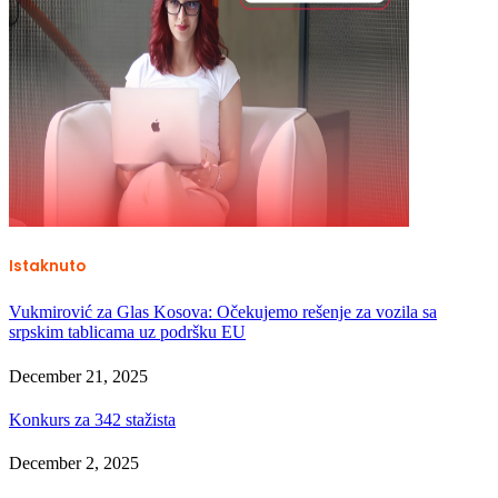
Istaknuto
Vukmirović za Glas Kosova: Očekujemo rešenje za vozila sa
srpskim tablicama uz podršku EU
December 21, 2025
Konkurs za 342 stažista
December 2, 2025