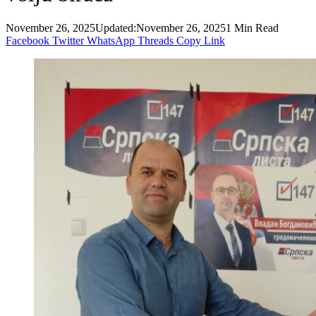
November 26, 2025
Updated:
November 26, 2025
1 Min Read
Facebook
Twitter
WhatsApp
Threads
Copy Link