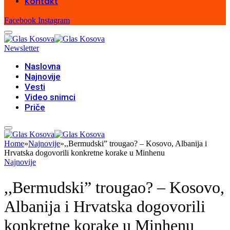
Kontakt
Facebook
Instagram
Newsletter
Naslovna
Najnovije
Vesti
Video snimci
Priče
Home
»
Najnovije
»
,,Bermudski” trougao? – Kosovo, Albanija i
Hrvatska dogovorili konkretne korake u Minhenu
Najnovije
,,Bermudski” trougao? – Kosovo,
Albanija i Hrvatska dogovorili
konkretne korake u Minhenu