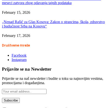
meseci zatvora zbog odavanja tajnih podataka
February 15, 2026
„Nenad Rašić za Glas Kosova: Zakon o strancima, škola, zdravstvo
i budućnost Srba na Kosovu“
February 17, 2026
Društvene mreže
Facebook
Instagram
Prijavite se na Newsletter
Prijavite se na naš newsletter i budite u toku sa najnovijim vestima,
promocijama i događanjima.