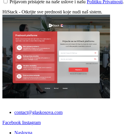
Prijavom pristajete na naše uslove i našu
Politiku Privatnosti
.
HiStack - Otkrijte sve prednosti koje nudi naš sistem.
contact@glaskosova.com
Facebook
Instagram
Naslovna