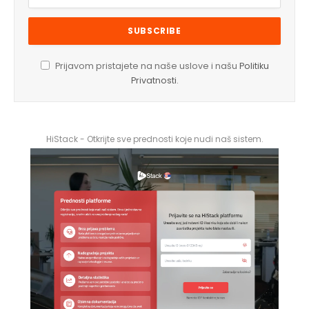
Prijavom pristajete na naše uslove i našu
Politiku
Privatnosti
.
HiStack - Otkrijte sve prednosti koje nudi naš sistem.