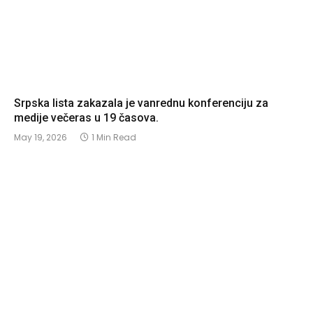
Srpska lista zakazala je vanrednu konferenciju za
medije večeras u 19 časova.
May 19, 2026
1 Min Read