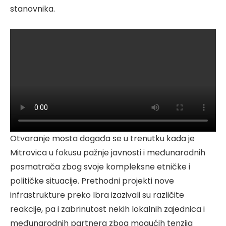
stanovnika.
Otvaranje mosta događa se u trenutku kada je
Mitrovica u fokusu pažnje javnosti i međunarodnih
posmatrača zbog svoje kompleksne etničke i
političke situacije. Prethodni projekti nove
infrastrukture preko Ibra izazivali su različite
reakcije, pa i zabrinutost nekih lokalnih zajednica i
međunarodnih partnera zbog mogućih tenzija