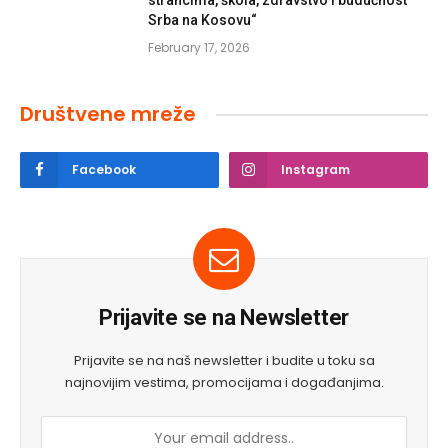
strancima, škola, zdravstvo i budućnost
Srba na Kosovu“
February 17, 2026
Društvene mreže
Facebook
Instagram
Prijavite se na Newsletter
Prijavite se na naš newsletter i budite u toku sa
najnovijim vestima, promocijama i događanjima.