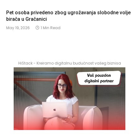
Pet osoba privedeno zbog ugrožavanja slobodne volje
birača u Gračanici
May 19, 2026
1 Min Read
HiStack - Kreiramo digitalnu budućnost vašeg biznisa