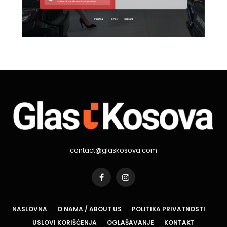
contact@glaskosova.com
Facebook
Instagram
NASLOVNA
O NAMA / ABOUT US
POLITIKA PRIVATNOSTI
USLOVI KORIŠĆENJA
OGLAŠAVANJE
KONTAKT