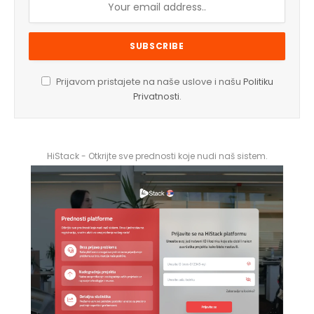
Prijavom pristajete na naše uslove i našu
Politiku
Privatnosti
.
HiStack - Otkrijte sve prednosti koje nudi naš sistem.