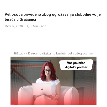
Pet osoba privedeno zbog ugrožavanja slobodne volje
birača u Gračanici
May 19, 2026
1 Min Read
HiStack - Kreiramo digitalnu budućnost vašeg biznisa