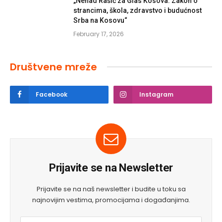
„Nenad Rašić za Glas Kosova: Zakon o
strancima, škola, zdravstvo i budućnost
Srba na Kosovu“
February 17, 2026
Društvene mreže
Facebook
Instagram
Prijavite se na Newsletter
Prijavite se na naš newsletter i budite u toku sa
najnovijim vestima, promocijama i događanjima.