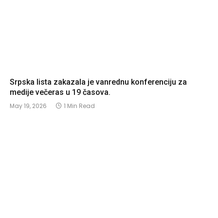
Srpska lista zakazala je vanrednu konferenciju za
medije večeras u 19 časova.
May 19, 2026
1 Min Read